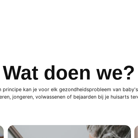
Wat doen we?
n principe kan je voor elk gezondheidsprobleem van baby's
eren, jongeren, volwassenen of bejaarden bij je huisarts ter