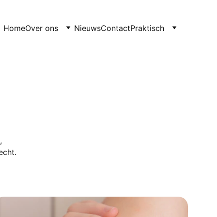
Home
Over ons
Nieuws
Contact
Praktisch
, 
echt.