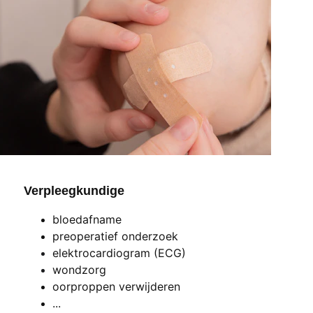
Verpleegkundige 
bloedafname
preoperatief onderzoek
elektrocardiogram (ECG)
wondzorg
oorproppen verwijderen
...